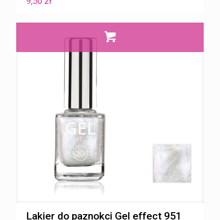
9,50
zł
Lakier do paznokci Gel effect 951