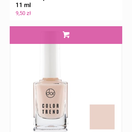
11 ml
9,50
zł